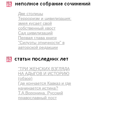
Две столицы
Терроризм и цивилизация:
змея кусает свой
собственный хвост
Сад цивилизаций
Первая глава книги
"Силуэты этничности" в
авторской редакции
"ТРИ ЖЕНСКИХ ВЗГЛЯДА
НА АДЫГОВ И ИСТОРИЮ
(обзор)
Где кончается Кавказ и где
начинается истина?
Т.А.Воронина. Русский
православный пост